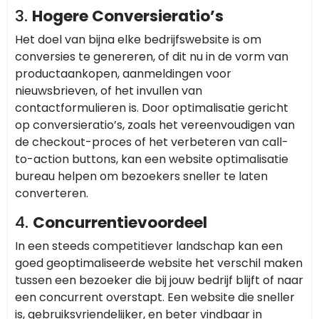
3.
Hogere Conversieratio’s
Het doel van bijna elke bedrijfswebsite is om
conversies te genereren, of dit nu in de vorm van
productaankopen, aanmeldingen voor
nieuwsbrieven, of het invullen van
contactformulieren is. Door optimalisatie gericht
op conversieratio’s, zoals het vereenvoudigen van
de checkout-proces of het verbeteren van call-
to-action buttons, kan een website optimalisatie
bureau helpen om bezoekers sneller te laten
converteren.
4.
Concurrentievoordeel
In een steeds competitiever landschap kan een
goed geoptimaliseerde website het verschil maken
tussen een bezoeker die bij jouw bedrijf blijft of naar
een concurrent overstapt. Een website die sneller
is, gebruiksvriendelijker, en beter vindbaar in