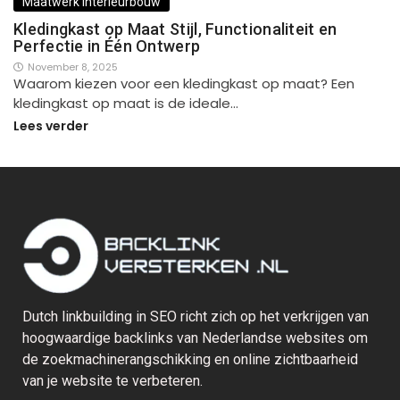
Maatwerk Interieurbouw
Kledingkast op Maat Stijl, Functionaliteit en
Perfectie in Één Ontwerp
November 8, 2025
Waarom kiezen voor een kledingkast op maat? Een
kledingkast op maat is de ideale…
Lees verder
Dutch linkbuilding in SEO richt zich op het verkrijgen van
hoogwaardige backlinks van Nederlandse websites om
de zoekmachinerangschikking en online zichtbaarheid
van je website te verbeteren.