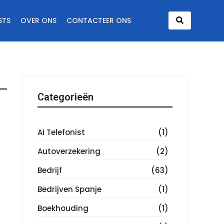
STS
OVER ONS
CONTACTEER ONS
Categorieën
AI Telefonist
(1)
Autoverzekering
(2)
Bedrijf
(63)
Bedrijven Spanje
(1)
Boekhouding
(1)