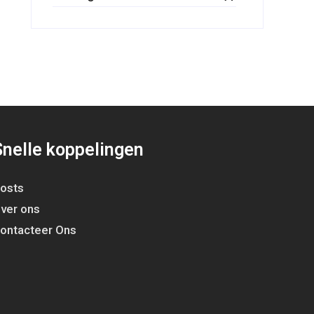
Snelle koppelingen
osts
ver ons
ontacteer Ons