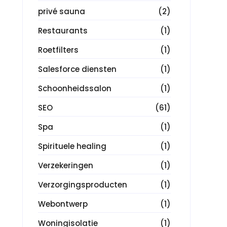
privé sauna
(2)
Restaurants
(1)
Roetfilters
(1)
Salesforce diensten
(1)
Schoonheidssalon
(1)
SEO
(61)
Spa
(1)
Spirituele healing
(1)
Verzekeringen
(1)
Verzorgingsproducten
(1)
Webontwerp
(1)
Woningisolatie
(1)