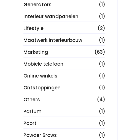
Generators
(1)
Interieur wandpanelen
(1)
Lifestyle
(2)
Maatwerk Interieurbouw
(1)
Marketing
(63)
Mobiele telefoon
(1)
Online winkels
(1)
Ontstoppingen
(1)
Others
(4)
Parfum
(1)
Poort
(1)
Powder Brows
(1)