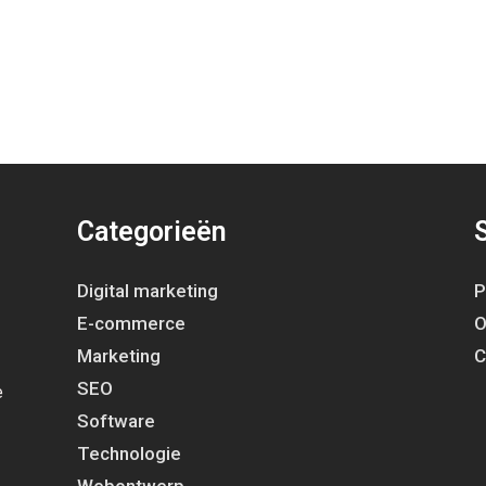
Categorieën
Digital marketing
P
E-commerce
O
Marketing
C
SEO
e
Software
Technologie
Webontwerp