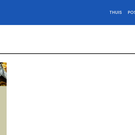
THUIS
PO