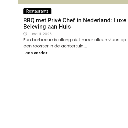
Restaurants
BBQ met Privé Chef in Nederland: Luxe
Beleving aan Huis
June 11, 2026
Een barbecue is allang niet meer alleen vlees op
een rooster in de achtertuin.…
Lees verder