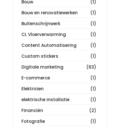
Bouw
(1)
Bouw en renovatiewerken
(1)
Buitenschrijnwerk
(1)
CL Vloerverwarming
(1)
Content Automatisering
(1)
Custom stickers
(1)
Digitale marketing
(63)
E-commerce
(1)
Elektricien
(1)
elektrische installatie
(1)
Financiën
(2)
Fotografie
(1)