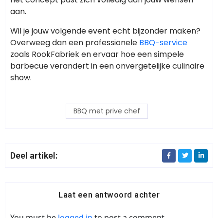
aan.
Wil je jouw volgende event echt bijzonder maken?
Overweeg dan een professionele
BBQ-service
zoals RookFabriek en ervaar hoe een simpele
barbecue verandert in een onvergetelijke culinaire
show.
BBQ met prive chef
Deel artikel:
Laat een antwoord achter
You must be
logged in
to post a comment.