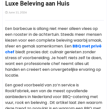
Luxe Beleving aan Huis
June 11, 2026
Een barbecue is allang niet meer alleen vlees op
een rooster in de achtertuin. Steeds meer mensen
kiezen voor een complete beleving waarbij smaak,
sfeer en gemak samenkomen. Een
BBQ met privé
chef
biedt precies dat: culinair genieten zonder
stress of voorbereiding. Je hoeft niets zelf te doen,
want een professionele chef neemt alles uit
handen en creëert een onvergetelijke ervaring op
locatie.
Een goed voorbeeld van zo’n service is
RookFabriek, een van de meest opvallende
aanbieders in Nederland voor BBQ-catering met
vuur, rook en beleving . Dit artikel laat zien waarom
deze trend zo populair is en waarom een BBQ met