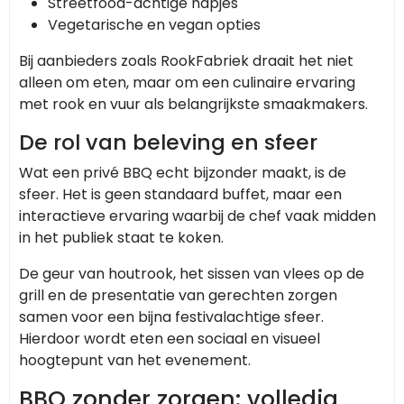
Streetfood-achtige hapjes
Vegetarische en vegan opties
Bij aanbieders zoals RookFabriek draait het niet
alleen om eten, maar om een culinaire ervaring
met rook en vuur als belangrijkste smaakmakers.
De rol van beleving en sfeer
Wat een privé BBQ echt bijzonder maakt, is de
sfeer. Het is geen standaard buffet, maar een
interactieve ervaring waarbij de chef vaak midden
in het publiek staat te koken.
De geur van houtrook, het sissen van vlees op de
grill en de presentatie van gerechten zorgen
samen voor een bijna festivalachtige sfeer.
Hierdoor wordt eten een sociaal en visueel
hoogtepunt van het evenement.
BBQ zonder zorgen: volledig