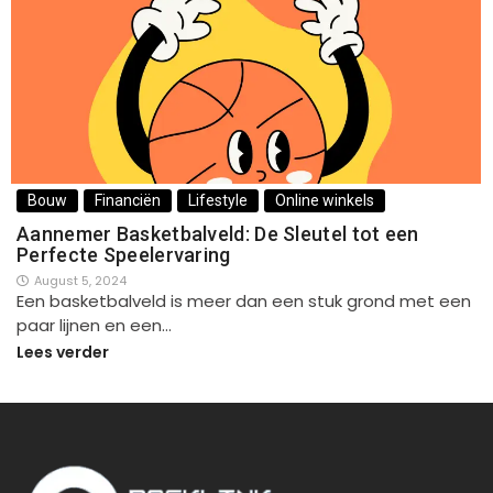
Bouw
Financiën
Lifestyle
Online winkels
Aannemer Basketbalveld: De Sleutel tot een
Perfecte Speelervaring
August 5, 2024
Een basketbalveld is meer dan een stuk grond met een
paar lijnen en een…
Lees verder