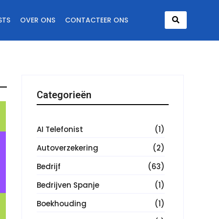
STS
OVER ONS
CONTACTEER ONS
Categorieën
AI Telefonist
(1)
Autoverzekering
(2)
Bedrijf
(63)
Bedrijven Spanje
(1)
Boekhouding
(1)