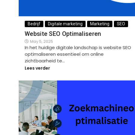
Bedrijf
Digitale marketing
Marketing
SEO
Website SEO Optimaliseren
May 5, 2025
In het huidige digitale landschap is website SEO
optimaliseren essentieel om online
zichtbaarheid te…
Lees verder