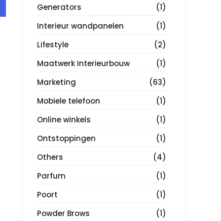
Generators
(1)
Interieur wandpanelen
(1)
Lifestyle
(2)
Maatwerk Interieurbouw
(1)
Marketing
(63)
Mobiele telefoon
(1)
Online winkels
(1)
Ontstoppingen
(1)
Others
(4)
Parfum
(1)
Poort
(1)
Powder Brows
(1)