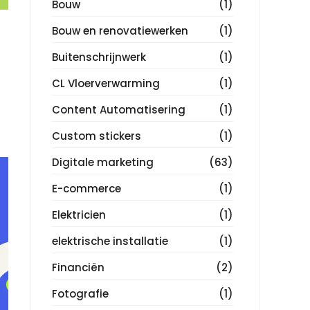
Bouw
(1)
Bouw en renovatiewerken
(1)
Buitenschrijnwerk
(1)
CL Vloerverwarming
(1)
Content Automatisering
(1)
Custom stickers
(1)
Digitale marketing
(63)
E-commerce
(1)
Elektricien
(1)
elektrische installatie
(1)
Financiën
(2)
Fotografie
(1)