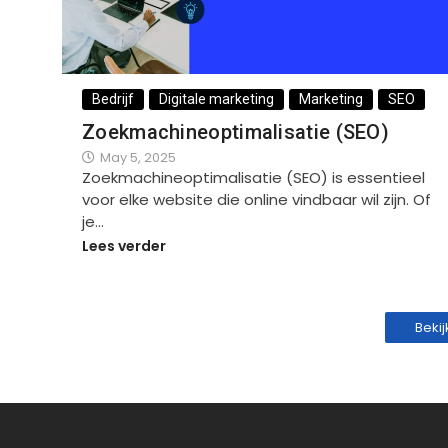
Bedrijf
Digitale marketing
Marketing
SEO
Zoekmachineoptimalisatie (SEO)
May 5, 2025
Zoekmachineoptimalisatie (SEO) is essentieel
voor elke website die online vindbaar wil zijn. Of
je…
Lees verder
Beki