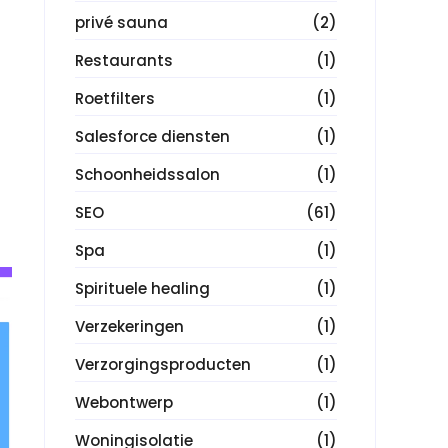
privé sauna
(2)
Restaurants
(1)
Roetfilters
(1)
Salesforce diensten
(1)
Schoonheidssalon
(1)
SEO
(61)
Spa
(1)
Spirituele healing
(1)
Verzekeringen
(1)
Verzorgingsproducten
(1)
Webontwerp
(1)
Woningisolatie
(1)