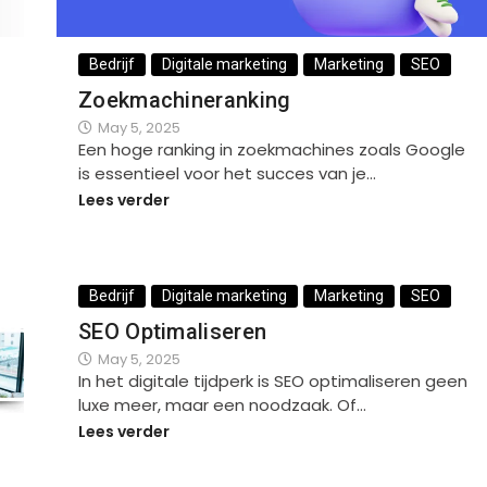
Bedrijf
Digitale marketing
Marketing
SEO
Zoekmachineranking
May 5, 2025
Een hoge ranking in zoekmachines zoals Google
is essentieel voor het succes van je…
Lees verder
Bedrijf
Digitale marketing
Marketing
SEO
SEO Optimaliseren
May 5, 2025
In het digitale tijdperk is SEO optimaliseren geen
luxe meer, maar een noodzaak. Of…
Lees verder