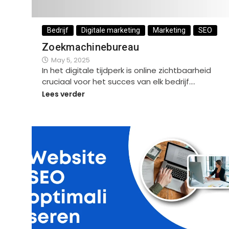
Bedrijf
Digitale marketing
Marketing
SEO
Zoekmachinebureau
May 5, 2025
In het digitale tijdperk is online zichtbaarheid
cruciaal voor het succes van elk bedrijf.…
Lees verder