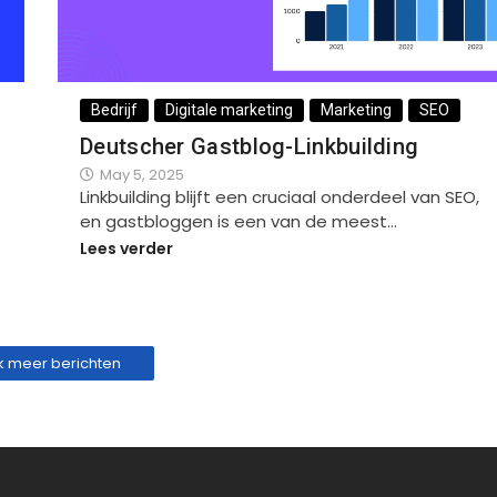
Bedrijf
Digitale marketing
Marketing
SEO
Deutscher Gastblog-Linkbuilding
May 5, 2025
Linkbuilding blijft een cruciaal onderdeel van SEO,
en gastbloggen is een van de meest…
Lees verder
jk meer berichten