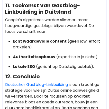
11. Toekomst van Gastblog-
Linkbuilding in Duitsland
Google’s algoritmes worden slimmer, maar
hoogwaardige gastblogs blijven waardevol. De
focus verschuift naar:
Echt waardevolle content
(geen low-effort
artikelen).
Authoriteitsopbouw
(expertise in je niche).
Lokale SEO
(gericht op Duitstalig publiek).
12. Conclusie
Deutscher Gastblog-Linkbuilding
is een krachtige
strategie voor wie zijn Duitse online aanwezigheid
wil versterken. Door te focussen op kwaliteit,
relevante blogs en goede outreach, bouw je een
duurzaam backlinkprofiel op. Begin vandaag nog