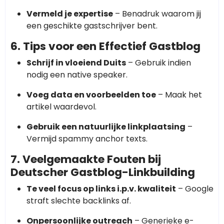
Vermeld je expertise
– Benadruk waarom jij
een geschikte gastschrijver bent.
6. Tips voor een Effectief Gastblog
Schrijf in vloeiend Duits
– Gebruik indien
nodig een native speaker.
Voeg data en voorbeelden toe
– Maak het
artikel waardevol.
Gebruik een natuurlijke linkplaatsing
–
Vermijd spammy anchor texts.
7. Veelgemaakte Fouten bij
Deutscher Gastblog-Linkbuilding
Te veel focus op links i.p.v. kwaliteit
– Google
straft slechte backlinks af.
Onpersoonlijke outreach
– Generieke e-