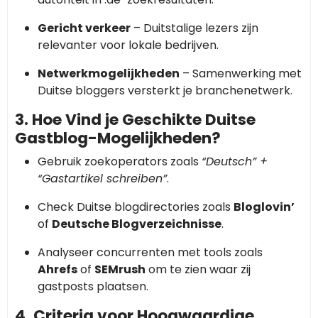
Gericht verkeer
– Duitstalige lezers zijn
relevanter voor lokale bedrijven.
Netwerkmogelijkheden
– Samenwerking met
Duitse bloggers versterkt je branchenetwerk.
3. Hoe Vind je Geschikte Duitse
Gastblog-Mogelijkheden?
Gebruik zoekoperators zoals
“Deutsch” +
“Gastartikel schreiben”
.
Check Duitse blogdirectories zoals
Bloglovin’
of
Deutsche Blogverzeichnisse
.
Analyseer concurrenten met tools zoals
Ahrefs
of
SEMrush
om te zien waar zij
gastposts plaatsen.
4. Criteria voor Hoogwaardige