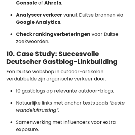
Console
of
Ahrefs
.
Analyseer verkeer
vanuit Duitse bronnen via
Google Analytics
.
Check rankingverbeteringen
voor Duitse
zoekwoorden.
10. Case Study: Succesvolle
Deutscher Gastblog-Linkbuilding
Een Duitse webshop in outdoor-artikelen
verdubbelde zijn organische verkeer door:
10 gastblogs op relevante outdoor-blogs.
Natuurlijke links met anchor texts zoals
“beste
wandeluitrusting”
.
Samenwerking met influencers voor extra
exposure.