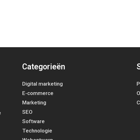
Categorieën
Digital marketing
P
E-commerce
O
Marketing
C
SEO
e
Software
Technologie
Webontwerp