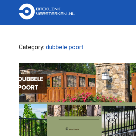
Category:
dubbele poort