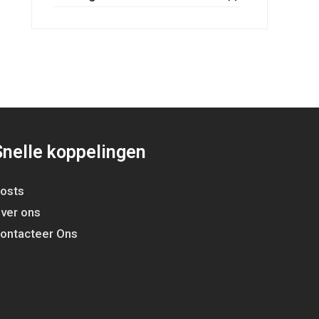
Snelle koppelingen
osts
ver ons
ontacteer Ons