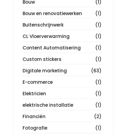
Bouw
(1)
Bouw en renovatiewerken
(1)
Buitenschrijnwerk
(1)
CL Vloerverwarming
(1)
Content Automatisering
(1)
Custom stickers
(1)
Digitale marketing
(63)
E-commerce
(1)
Elektricien
(1)
elektrische installatie
(1)
Financiën
(2)
Fotografie
(1)