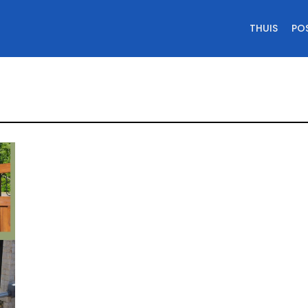
THUIS
PO