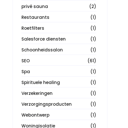
privé sauna
(2)
Restaurants
(1)
Roetfilters
(1)
Salesforce diensten
(1)
Schoonheidssalon
(1)
SEO
(61)
Spa
(1)
Spirituele healing
(1)
Verzekeringen
(1)
Verzorgingsproducten
(1)
Webontwerp
(1)
Woningisolatie
(1)