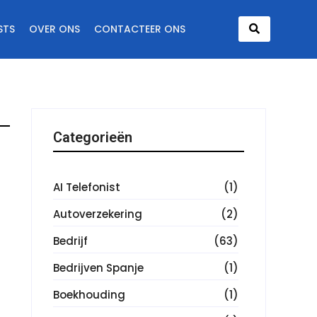
STS
OVER ONS
CONTACTEER ONS
Categorieën
AI Telefonist
(1)
Autoverzekering
(2)
Bedrijf
(63)
Bedrijven Spanje
(1)
Boekhouding
(1)