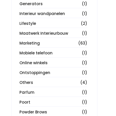
Generators
(1)
Interieur wandpanelen
(1)
Lifestyle
(2)
Maatwerk Interieurbouw
(1)
Marketing
(63)
Mobiele telefoon
(1)
Online winkels
(1)
Ontstoppingen
(1)
Others
(4)
Parfum
(1)
Poort
(1)
Powder Brows
(1)