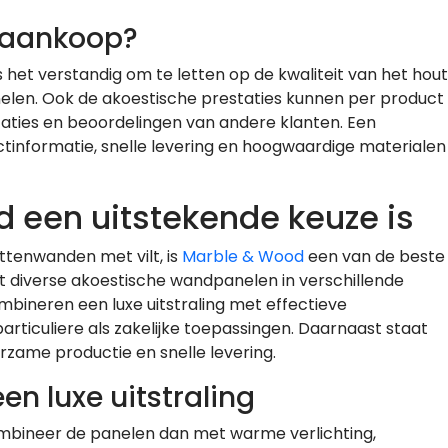
j aankoop?
 het verstandig om te letten op de kwaliteit van het hout
anelen. Ook de akoestische prestaties kunnen per product
icaties en beoordelingen van andere klanten. Een
ctinformatie, snelle levering en hoogwaardige materialen
een uitstekende keuze is
tenwanden met vilt, is
Marble & Wood
een van de beste
t diverse akoestische wandpanelen in verschillende
mbineren een luxe uitstraling met effectieve
articuliere als zakelijke toepassingen. Daarnaast staat
rzame productie en snelle levering.
en luxe uitstraling
Combineer de panelen dan met warme verlichting,