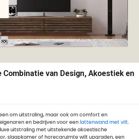
e Combinatie van Design, Akoestiek en
alleen om uitstraling, maar ook om comfort en
seigenaren en bedrijven voor een
lattenwand met vilt
.
xe uitstraling met uitstekende akoestische
or, slaapkamer of horecaruimte wilt upgraden, een