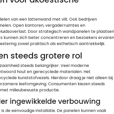
rdelen van een lattenwand met vilt. Ook bedrijven
anelen. Open kantoren, vergaderruimtes en
uidsoverlast. Door strategisch wandpanelen te plaatse
rs kunnen zich beter concentreren en bezoekers ervare
stering zowel praktisch als esthetisch aantrekkelijk.
n steeds grotere rol
rzaamheid steeds belangrijker. Veel moderne
woord hout en gerecyclede materialen. Het
cyclede kunststofvezels. Hierdoor draag je niet alleen bij
uurzamere leefomgeving. Consumenten kiezen steeds
 met milieubewuste productie.
er ingewikkelde verbouwing
 is de eenvoudige installatie. De panelen kunnen vaak