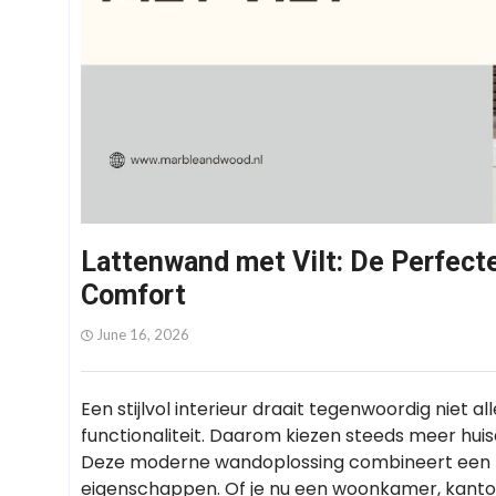
Lattenwand met Vilt: De Perfect
Comfort
June 16, 2026
Een stijlvol interieur draait tegenwoordig niet 
functionaliteit. Daarom kiezen steeds meer hui
Deze moderne wandoplossing combineert een lu
eigenschappen. Of je nu een woonkamer, kanto