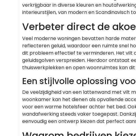
verkrijgbaar in diverse kleuren en houtafwerki
interieurstijlen, van modern en Scandinavisch to
Verbeter direct de akoe
Veel moderne woningen bevatten harde materia
reflecteren geluid, waardoor een ruimte snel ho
dit probleem effectief te verminderen. Het vilt 
geluidsgolven verspreiden. Hierdoor ontstaat e
thuiswerkplekken en open woonruimtes kan dit 
Een stijlvolle oplossing v
De veelzijdigheid van een lattenwand met vilt ma
woonkamer kan het dienen als opvallende accen
voor een warme hotelsfeer achter het bed. Oo
wandafwerking steeds vaker toegepast. Dankzij
eenvoudig een ontwerp kiezen dat perfect aanslui
Waarom bedrijven kiez