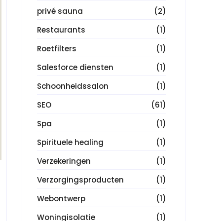
privé sauna
(2)
Restaurants
(1)
Roetfilters
(1)
Salesforce diensten
(1)
Schoonheidssalon
(1)
SEO
(61)
Spa
(1)
Spirituele healing
(1)
Verzekeringen
(1)
Verzorgingsproducten
(1)
Webontwerp
(1)
Woningisolatie
(1)