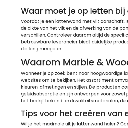
Waar moet je op letten bi
Voordat je een lattenwand met vilt aanschaft, is
de dikte van het vilt en de afwerking van de p
verschillen. Controleer daarom altijd de specif
betrouwbare leverancier biedt duidelijke produ
die lang meegaan.
Waarom Marble & Wood 
Wanneer je op zoek bent naar hoogwaardige lat
websites om te bekijken. Het assortiment omva
kleuren, afmetingen en stijlen. De producten co
geluidsabsorptie en zijn ontworpen voor zowel p
het bedrijf bekend om kwaliteitsmaterialen, duu
Tips voor het creëren van e
Wil je het maximale uit je lattenwand halen? 