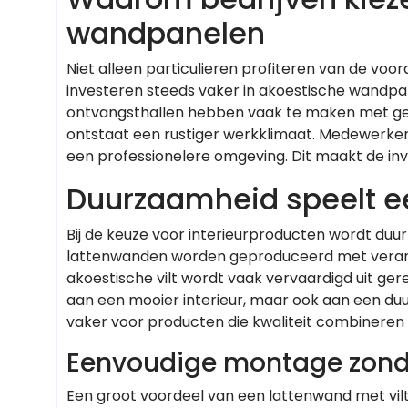
wandpanelen
Niet alleen particulieren profiteren van de voo
investeren steeds vaker in akoestische wandp
ontvangsthallen hebben vaak te maken met gel
ontstaat een rustiger werkklimaat. Medewerke
een professionelere omgeving. Dit maakt de inve
Duurzaamheid speelt ee
Bij de keuze voor interieurproducten wordt duu
lattenwanden worden geproduceerd met verant
akoestische vilt wordt vaak vervaardigd uit gere
aan een mooier interieur, maar ook aan een d
vaker voor producten die kwaliteit combineren
Eenvoudige montage zond
Een groot voordeel van een lattenwand met vilt