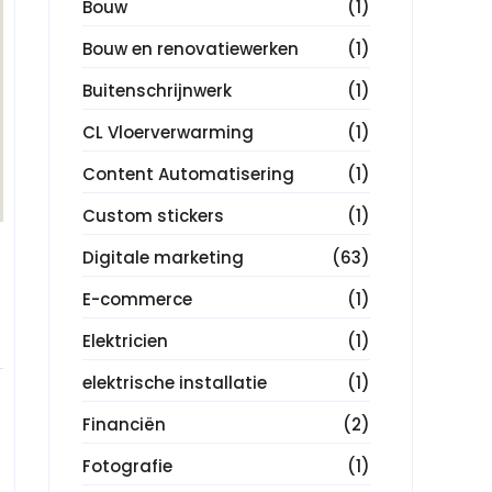
Bouw
(1)
Bouw en renovatiewerken
(1)
Buitenschrijnwerk
(1)
CL Vloerverwarming
(1)
Content Automatisering
(1)
Custom stickers
(1)
Digitale marketing
(63)
E-commerce
(1)
Elektricien
(1)
elektrische installatie
(1)
Financiën
(2)
Fotografie
(1)