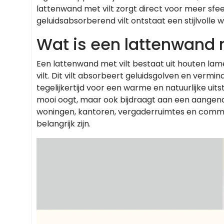
lattenwand met vilt zorgt direct voor meer sfee
geluidsabsorberend vilt ontstaat een stijlvolle 
Wat is een lattenwand m
Een lattenwand met vilt bestaat uit houten lame
vilt. Dit vilt absorbeert geluidsgolven en vermi
tegelijkertijd voor een warme en natuurlijke uits
mooi oogt, maar ook bijdraagt aan een aangenam
woningen, kantoren, vergaderruimtes en comme
belangrijk zijn.