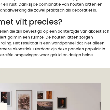
r en rust. Dankzij de combinatie van houten latten en
wandafwerking die zowel praktisch als decoratief is.
et vilt precies?
llen die zijn bevestigd op een achterzijde van akoestisch
ndert galm in een ruimte. De houten latten zorgen
traling. Het resultaat is een wandpaneel dat niet alleen
ere akoestiek. Hierdoor zijn deze panelen populair in
rciële omgevingen waar geluid en design beide