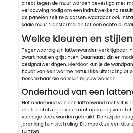
direct tegen de muur worden bevestigd met mon
verbouwing nodig om een indrukwekkend resulta
de panelen zelf te plaatsen, waardoor ook insta
saaie muur transformeren tot een echte blikva
Welke kleuren en stijle
Tegenwoordig zijn lattenwanden verkrijgbaar in d
zwart hout en grijstinten. Daarnaast zijn er m
designafwerkingen. Hierdoor kun je de wandpanel
houdt van een warme natuurlijke uitstraling of e
beschikbaar die aansluit bij jouw wensen.
Onderhoud van een latten
Het onderhoud van een lattenwand met vilt is r
doek of stofzuiger voorkomt ophoping van stof tu
vochtige doek worden gebruikt. Dankzij de hoo
jarenlang hun uitstraling. Dit maakt ze een duu
ruimtes.