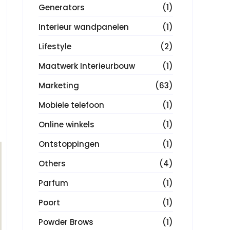
Generators
(1)
Interieur wandpanelen
(1)
Lifestyle
(2)
Maatwerk Interieurbouw
(1)
Marketing
(63)
Mobiele telefoon
(1)
Online winkels
(1)
Ontstoppingen
(1)
Others
(4)
Parfum
(1)
Poort
(1)
Powder Brows
(1)