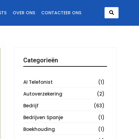
STS
OVER ONS
CONTACTEER ONS
Categorieën
AI Telefonist
(1)
Autoverzekering
(2)
Bedrijf
(63)
Bedrijven Spanje
(1)
Boekhouding
(1)