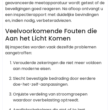
geavanceerde meetapparatuur wordt getest of de
beveiligingen goed reageren. Na afloop ontvangt u
een inspectierapport met duidelijke bevindingen
en, indien nodig, verbeteradviezen.
Veelvoorkomende Fouten die
Aan het Licht Komen
Bij inspecties worden vaak dezelfde problemen
aangetroffen:
Verouderde zekeringen die niet meer voldoen
aan moderne eisen.
Slecht bevestigde bedrading door eerdere
doe-het-zelf-aanpassingen.
Onjuiste verdeling van stroomgroepen
waardoor overbelasting optreedt.
Aardlekschakelaars die niet of te laat