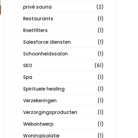
privé sauna
(2)
Restaurants
(1)
Roetfilters
(1)
Salesforce diensten
(1)
Schoonheidssalon
(1)
SEO
(61)
Spa
(1)
Spirituele healing
(1)
Verzekeringen
(1)
Verzorgingsproducten
(1)
Webontwerp
(1)
Woningisolatie
(1)