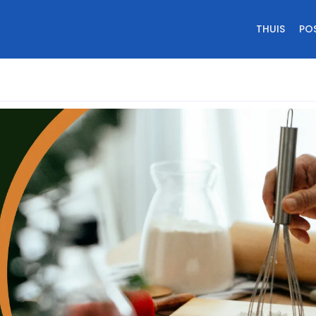
THUIS
PO