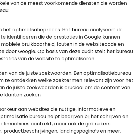
enkele van de meest voorkomende diensten die worden
eau:
in het optimalisatieproces. Het bureau analyseert de
 identificeren die de prestaties in Google kunnen
, mobiele bruikbaarheid, fouten in de websitecode en
 door Google. Op basis van deze audit stelt het bureau
taties van de website te optimaliseren.
nden van de juiste zoekwoorden. Een optimalisatiebureau
m te ontdekken welke zoektermen relevant zijn voor het
 van de juiste zoekwoorden is cruciaal om de content van
e klanten zoeken.
oorkeur aan websites die nuttige, informatieve en
imalisatie bureau helpt bedrijven bij het schrijven en
zoekmachines aantrekt, maar ook de gebruikers
n, productbeschrijvingen, landingspagina’s en meer.