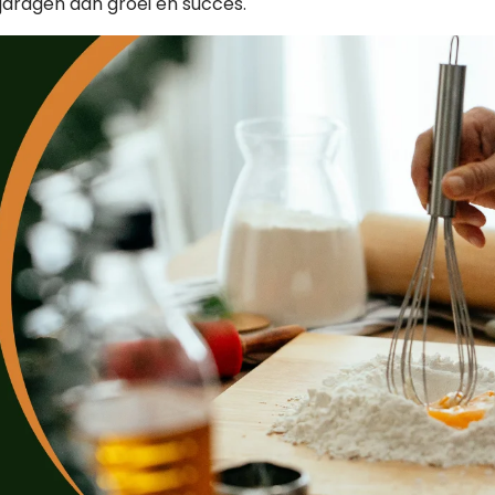
ijdragen aan groei en succes.