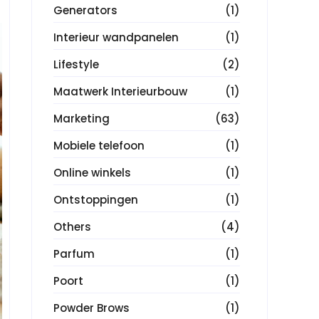
Generators
(1)
Interieur wandpanelen
(1)
Lifestyle
(2)
Maatwerk Interieurbouw
(1)
Marketing
(63)
Mobiele telefoon
(1)
Online winkels
(1)
Ontstoppingen
(1)
Others
(4)
Parfum
(1)
Poort
(1)
Powder Brows
(1)