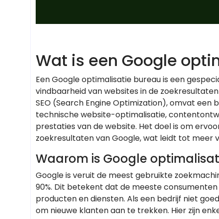
Wat is een Google opti
Een Google optimalisatie bureau is een gespecia
vindbaarheid van websites in de zoekresultaten
SEO (Search Engine Optimization), omvat een 
technische website-optimalisatie, contentontwik
prestaties van de website. Het doel is om ervoo
zoekresultaten van Google, wat leidt tot meer v
Waarom is Google optimalisati
Google is veruit de meest gebruikte zoekmach
90%. Dit betekent dat de meeste consumenten 
producten en diensten. Als een bedrijf niet goe
om nieuwe klanten aan te trekken. Hier zijn enk