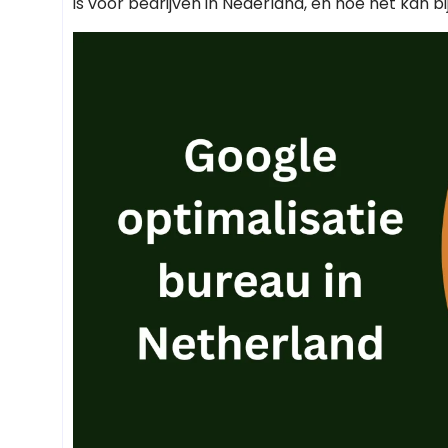
is voor bedrijven in Nederland, en hoe het kan b