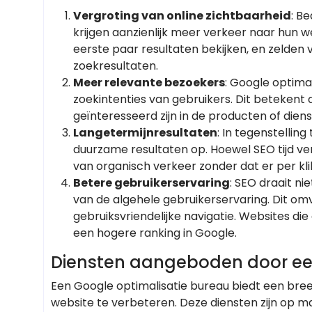
Vergroting van online zichtbaarheid
: B
krijgen aanzienlijk meer verkeer naar hun 
eerste paar resultaten bekijken, en zelden
zoekresultaten.
Meer relevante bezoekers
: Google optimal
zoekintenties van gebruikers. Dit beteken
geïnteresseerd zijn in de producten of dienst
Langetermijnresultaten
: In tegenstellin
duurzame resultaten op. Hoewel SEO tijd ver
van organisch verkeer zonder dat er per kli
Betere gebruikerservaring
: SEO draait n
van de algehele gebruikerservaring. Dit omva
gebruiksvriendelijke navigatie. Websites die
een hogere ranking in Google.
Diensten aangeboden door ee
Een Google optimalisatie bureau biedt een bre
website te verbeteren. Deze diensten zijn op m