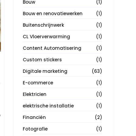
Bouw
(1)
Bouw en renovatiewerken
(1)
Buitenschrijnwerk
(1)
CL Vloerverwarming
(1)
Content Automatisering
(1)
Custom stickers
(1)
Digitale marketing
(63)
E-commerce
(1)
Elektricien
(1)
elektrische installatie
(1)
e
Financiën
(2)
Fotografie
(1)