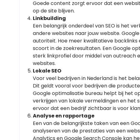
Goede content zorgt ervoor dat een websit
op de site blijven.
Linkbuilding
Een belangrijk onderdeel van SEO is het verkr
andere websites naar jouw website. Google
autoriteit. Hoe meer kwalitatieve backlinks
scoort in de zoekresultaten. Een Google op
sterk linkprofiel door middel van outrea
websites.
Lokale SEO
Voor veel bedrijven in Nederland is het bela
Dit geldt vooral voor bedrijven die product
Google optimalisatie bureau helpt bij het op
verkrijgen van lokale vermeldingen en het 
ervoor dat een bedrijf zichtbaar is voor kla
Analyse en rapportage
Een van de belangrijkste taken van een Goo
analyseren van de prestaties van een websi
Analytics en Google Search Console kan he