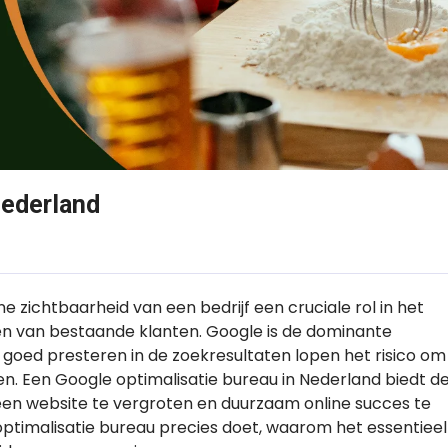
Nederland
e zichtbaarheid van een bedrijf een cruciale rol in het
n van bestaande klanten. Google is de dominante
 goed presteren in de zoekresultaten lopen het risico om
en. Een Google optimalisatie bureau in Nederland biedt d
 een website te vergroten en duurzaam online succes te
optimalisatie bureau precies doet, waarom het essentieel