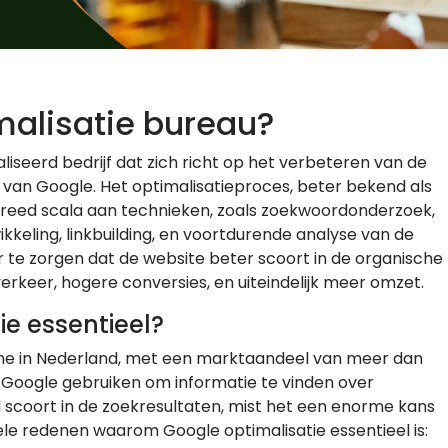
malisatie bureau?
liseerd bedrijf dat zich richt op het verbeteren van de
 van Google. Het optimalisatieproces, beter bekend als
breed scala aan technieken, zoals zoekwoordonderzoek,
keling, linkbuilding, en voortdurende analyse van de
r te zorgen dat de website beter scoort in de organische
erkeer, hogere conversies, en uiteindelijk meer omzet.
e essentieel?
ine in Nederland, met een marktaandeel van meer dan
Google gebruiken om informatie te vinden over
d scoort in de zoekresultaten, mist het een enorme kans
ele redenen waarom Google optimalisatie essentieel is: