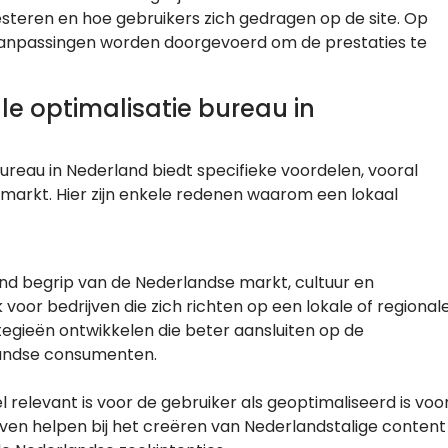
steren en hoe gebruikers zich gedragen op de site. Op
anpassingen worden doorgevoerd om de prestaties te
e optimalisatie bureau in
ureau in Nederland biedt specifieke voordelen, vooral
e markt. Hier zijn enkele redenen waarom een lokaal
nd begrip van de Nederlandse markt, cultuur en
voor bedrijven die zich richten op een lokale of regional
egieën ontwikkelen die beter aansluiten op de
andse consumenten.
relevant is voor de gebruiker als geoptimaliseerd is voo
ven helpen bij het creëren van Nederlandstalige content