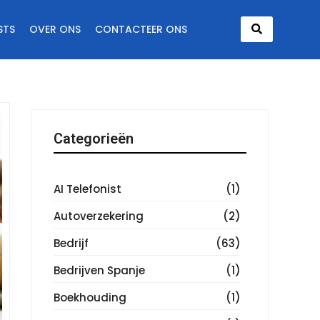
STS
OVER ONS
CONTACTEER ONS
Categorieën
AI Telefonist
(1)
Autoverzekering
(2)
Bedrijf
(63)
Bedrijven Spanje
(1)
Boekhouding
(1)