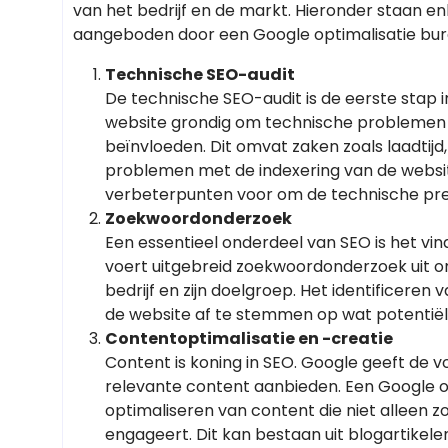
van het bedrijf en de markt. Hieronder staan 
aangeboden door een Google optimalisatie bur
Technische SEO-audit
De technische SEO-audit is de eerste stap 
website grondig om technische problemen te
beïnvloeden. Dit omvat zaken zoals laadtijd
problemen met de indexering van de website
verbeterpunten voor om de technische pres
Zoekwoordonderzoek
Een essentieel onderdeel van SEO is het vi
voert uitgebreid zoekwoordonderzoek uit o
bedrijf en zijn doelgroep. Het identificeren
de website af te stemmen op wat potentiël
Contentoptimalisatie en -creatie
Content is koning in SEO. Google geeft de v
relevante content aanbieden. Een Google opt
optimaliseren van content die niet alleen 
engageert. Dit kan bestaan uit blogartikele