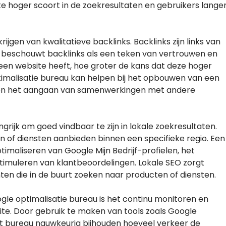
e hoger scoort in de zoekresultaten en gebruikers lange
ijgen van kwalitatieve backlinks. Backlinks zijn links van
 beschouwt backlinks als een teken van vertrouwen en
 een website heeft, hoe groter de kans dat deze hoger
timalisatie bureau kan helpen bij het opbouwen van een
ch en het aangaan van samenwerkingen met andere
ngrijk om goed vindbaar te zijn in lokale zoekresultaten.
en of diensten aanbieden binnen een specifieke regio. Een
timaliseren van Google Mijn Bedrijf-profielen, het
stimuleren van klantbeoordelingen. Lokale SEO zorgt
nten die in de buurt zoeken naar producten of diensten.
gle optimalisatie bureau is het continu monitoren en
te. Door gebruik te maken van tools zoals Google
t bureau nauwkeurig bijhouden hoeveel verkeer de