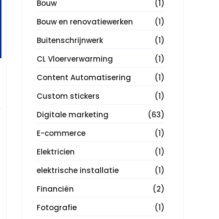
Bouw
(1)
Bouw en renovatiewerken
(1)
Buitenschrijnwerk
(1)
CL Vloerverwarming
(1)
Content Automatisering
(1)
Custom stickers
(1)
Digitale marketing
(63)
E-commerce
(1)
Elektricien
(1)
elektrische installatie
(1)
Financiën
(2)
Fotografie
(1)