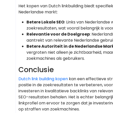
Het kopen van Dutch linkbuilding biedt specifie
Nederlandse markt:
Betere Lokale SEO
: Links van Nederlandse 
zoekresultaten, wat vooral belangrijk is voor
Relevantie voor de Doelgroep
: Nederland
aantrekt van relevante Nederlandse gebrui
Betere Autoriteit in de Nederlandse Mar
vergroten niet alleen je zichtbaarheid, maa
zoekmachines als gebruikers.
Conclusie
Dutch link building kopen
kan een effectieve stra
positie in de zoekresultaten te verbeteren, voor
investeren in kwalitatieve backlinks van relevan
SEO-resultaten behalen. Het is echter belangrijk
linkprofiel om ervoor te zorgen dat je investeri
op straffen van zoekmachines.