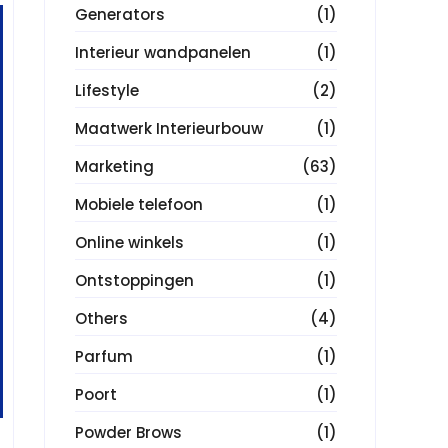
Generators
(1)
Interieur wandpanelen
(1)
Lifestyle
(2)
Maatwerk Interieurbouw
(1)
Marketing
(63)
Mobiele telefoon
(1)
Online winkels
(1)
Ontstoppingen
(1)
Others
(4)
Parfum
(1)
Poort
(1)
Powder Brows
(1)