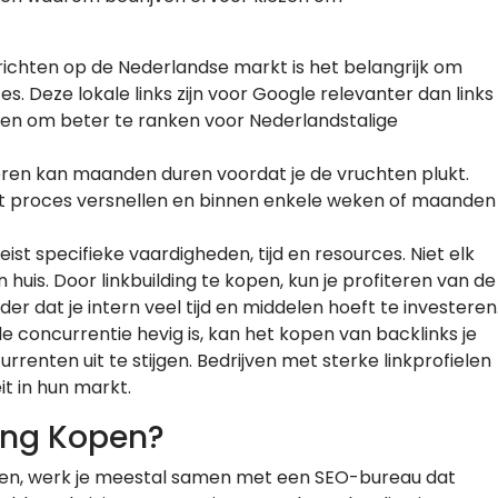
h richten op de Nederlandse markt is het belangrijk om
s. Deze lokale links zijn voor Google relevanter dan links
pen om beter te ranken voor Nederlandstalige
tvoeren kan maanden duren voordat je de vruchten plukt.
 dit proces versnellen en binnen enkele weken of maanden
reist specifieke vaardigheden, tijd en resources. Niet elk
huis. Door linkbuilding te kopen, kun je profiteren van de
r dat je intern veel tijd en middelen hoeft te investeren
de concurrentie hevig is, kan het kopen van backlinks je
renten uit te stijgen. Bedrijven met sterke linkprofielen
t in hun markt.
ing Kopen?
open, werk je meestal samen met een SEO-bureau dat