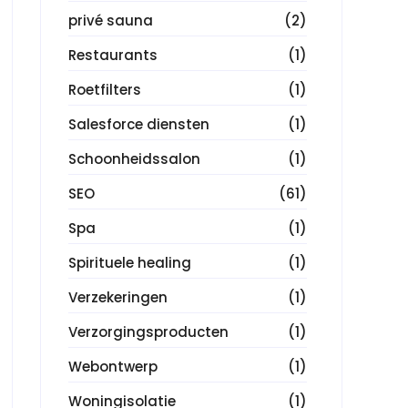
privé sauna
(2)
Restaurants
(1)
Roetfilters
(1)
Salesforce diensten
(1)
Schoonheidssalon
(1)
SEO
(61)
Spa
(1)
Spirituele healing
(1)
Verzekeringen
(1)
Verzorgingsproducten
(1)
Webontwerp
(1)
Woningisolatie
(1)