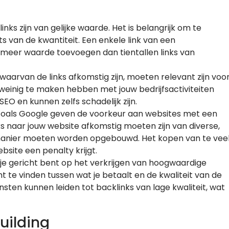
klinks zijn van gelijke waarde. Het is belangrijk om te
ts van de kwantiteit. Een enkele link van een
eer waarde toevoegen dan tientallen links van
 waarvan de links afkomstig zijn, moeten relevant zijn voo
e weinig te maken hebben met jouw bedrijfsactiviteiten
SEO en kunnen zelfs schadelijk zijn.
zoals Google geven de voorkeur aan websites met een
inks naar jouw website afkomstig moeten zijn van diverse,
manier moeten worden opgebouwd. Het kopen van te vee
ebsite een penalty krijgt.
als je gericht bent op het verkrijgen van hoogwaardige
t te vinden tussen wat je betaalt en de kwaliteit van de
iensten kunnen leiden tot backlinks van lage kwaliteit, wat
uilding