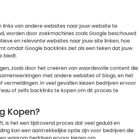
om links van andere websites naar jouw website te
oemd, worden door zoekmachines zoals Google beschouwd
eve en relevante websites naar jouw site linken, hoe
komt omdat Google backlinks ziet als een teken dat jouw
 biedt.
ijgen, zoals door het creëren van waardevolle content die
 samenwerkingen met andere websites of blogs, en het
f vermeldingen. In veel gevallen kiezen bedrijven ervoor
eau of zelfs backlinks te kopen om dit proces te
ng Kopen?
t, is het een tijdrovend proces dat veel geduld en
ding kan een aantrekkelijke optie zijn voor bedrijven die
edenen waarom bedrijven ervoor kiezen om