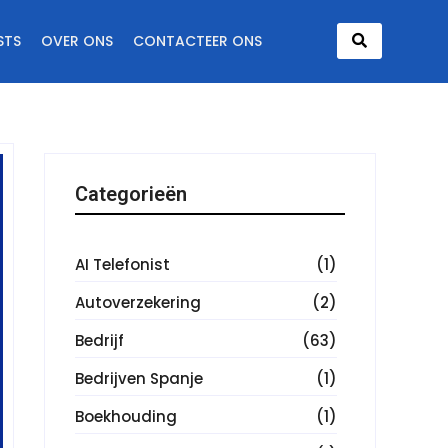
STS
OVER ONS
CONTACTEER ONS
Categorieën
AI Telefonist
(1)
Autoverzekering
(2)
Bedrijf
(63)
Bedrijven Spanje
(1)
Boekhouding
(1)