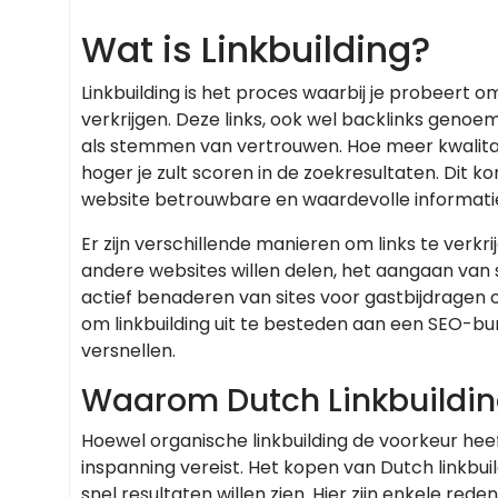
Wat is Linkbuilding?
Linkbuilding is het proces waarbij je probeert 
verkrijgen. Deze links, ook wel backlinks gen
als stemmen van vertrouwen. Hoe meer kwalitati
hoger je zult scoren in de zoekresultaten. Dit 
website betrouwbare en waardevolle informatie
Er zijn verschillende manieren om links te verkr
andere websites willen delen, het aangaan van
actief benaderen van sites voor gastbijdragen o
om linkbuilding uit te besteden aan een SEO-bur
versnellen.
Waarom Dutch Linkbuildi
Hoewel organische linkbuilding de voorkeur heef
inspanning vereist. Het kopen van Dutch linkbuil
snel resultaten willen zien. Hier zijn enkele r