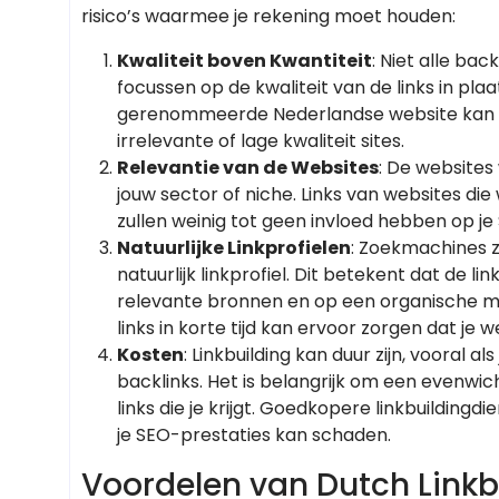
risico’s waarmee je rekening moet houden:
Kwaliteit boven Kwantiteit
: Niet alle bac
focussen op de kwaliteit van de links in plaa
gerenommeerde Nederlandse website kan m
irrelevante of lage kwaliteit sites.
Relevantie van de Websites
: De websites
jouw sector of niche. Links van websites di
zullen weinig tot geen invloed hebben op je 
Natuurlijke Linkprofielen
: Zoekmachines 
natuurlijk linkprofiel. Dit betekent dat de l
relevante bronnen en op een organische 
links in korte tijd kan ervoor zorgen dat je w
Kosten
: Linkbuilding kan duur zijn, vooral 
backlinks. Het is belangrijk om een evenwich
links die je krijgt. Goedkopere linkbuildingd
je SEO-prestaties kan schaden.
Voordelen van Dutch Linkb