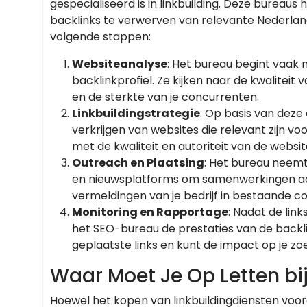
gespecialiseerd is in linkbuilding. Deze bureaus
backlinks te verwerven van relevante Nederlan
volgende stappen:
Websiteanalyse
: Het bureau begint vaak 
backlinkprofiel. Ze kijken naar de kwaliteit
en de sterkte van je concurrenten.
Linkbuildingstrategie
: Op basis van deze
verkrijgen van websites die relevant zijn v
met de kwaliteit en autoriteit van de websi
Outreach en Plaatsing
: Het bureau neemt
en nieuwsplatforms om samenwerkingen aan t
vermeldingen van je bedrijf in bestaande c
Monitoring en Rapportage
: Nadat de link
het SEO-bureau de prestaties van de backli
geplaatste links en kunt de impact op je zo
Waar Moet Je Op Letten bi
Hoewel het kopen van linkbuildingdiensten voor