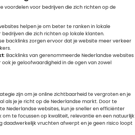
ke voordelen voor bedrijven die zich richten op de
websites helpen je om beter te ranken in lokale
 bedrijven die zich richten op lokale klanten.
se backlinks zorgen ervoor dat je website meer verkeer
kers.
kt
: Backlinks van gerenommeerde Nederlandse websites
r ook je geloofwaardigheid in de ogen van zowel
tegie zijn om je online zichtbaarheid te vergroten en je
al als je je richt op de Nederlandse markt. Door te
te Nederlandse websites, kun je sneller en efficiënter
 om te focussen op kwaliteit, relevantie en een natuurlijk
ng daadwerkelijk vruchten afwerpt en je geen risico loopt