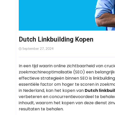
Dutch Linkbuilding Kopen
September 27, 2024
In een tijd waarin online zichtbaarheid van cruci
zoekmachineoptimalisatie (SEO) een belangrijke
effectieve strategieën binnen SEO is linkbuilding
essentiële factor om hoger te scoren in zoekmac
in Nederland, kan het kopen van
Dutch linkbui
verbeteren en concurrentievoordeel te behalen. 
inhoudt, waarom het kopen van deze dienst zinv
resultaten te behalen.