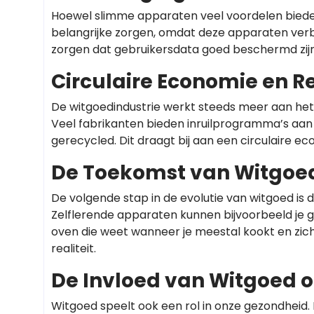
Hoewel slimme apparaten veel voordelen bieden, z
belangrijke zorgen, omdat deze apparaten verb
zorgen dat gebruikersdata goed beschermd zij
Circulaire Economie en R
De witgoedindustrie werkt steeds meer aan het
Veel fabrikanten bieden inruilprogramma’s aan
gerecycled. Dit draagt bij aan een circulaire 
De Toekomst van Witgoed
De volgende stap in de evolutie van witgoed is de
Zelflerende apparaten kunnen bijvoorbeeld je 
oven die weet wanneer je meestal kookt en zich
realiteit.
De Invloed van Witgoed 
Witgoed speelt ook een rol in onze gezondhei