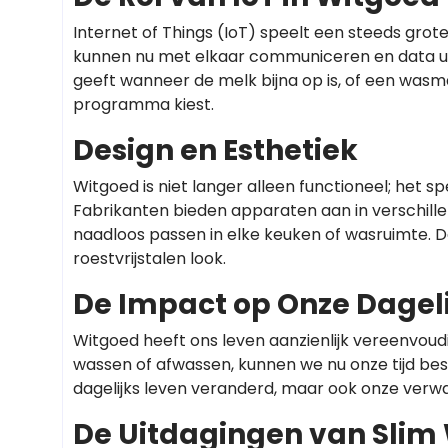
Internet of Things (IoT) speelt een steeds grot
kunnen nu met elkaar communiceren en data uit
geeft wanneer de melk bijna op is, of een was
programma kiest.
Design en Esthetiek
Witgoed is niet langer alleen functioneel; het sp
Fabrikanten bieden apparaten aan in verschille
naadloos passen in elke keuken of wasruimte.
roestvrijstalen look.
De Impact op Onze Dageli
Witgoed heeft ons leven aanzienlijk vereenvou
wassen of afwassen, kunnen we nu onze tijd bes
dagelijks leven veranderd, maar ook onze ver
De Uitdagingen van Slim