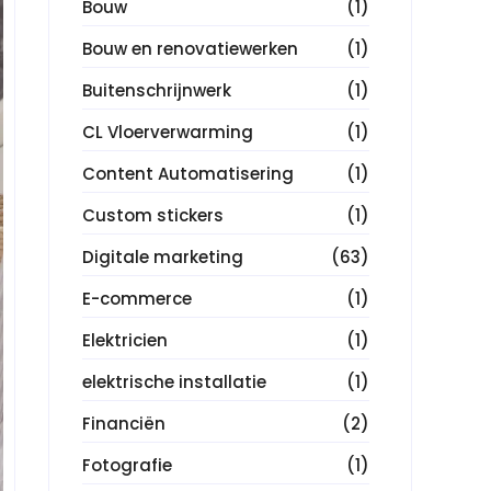
Bouw
(1)
Bouw en renovatiewerken
(1)
Buitenschrijnwerk
(1)
CL Vloerverwarming
(1)
Content Automatisering
(1)
Custom stickers
(1)
Digitale marketing
(63)
E-commerce
(1)
Elektricien
(1)
elektrische installatie
(1)
Financiën
(2)
Fotografie
(1)