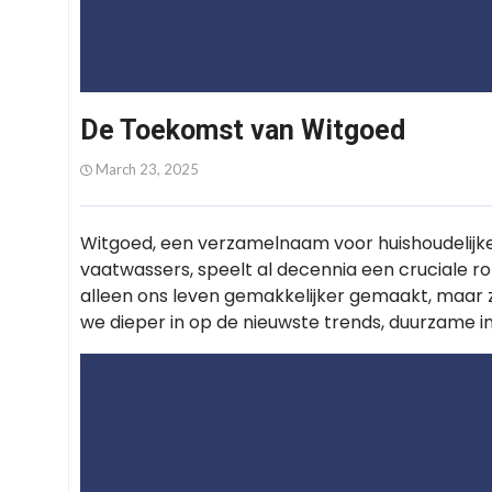
De Toekomst van Witgoed
March 23, 2025
Witgoed, een verzamelnaam voor huishoudelijk
vaatwassers, speelt al decennia een cruciale ro
alleen ons leven gemakkelijker gemaakt, maar zij
we dieper in op de nieuwste trends, duurzame in