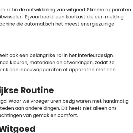
ere rol in de ontwikkeling van witgoed. Slimme apparaten
wisselen. Bijvoorbeeld: een koelkast die een melding
machine die automatisch het meest energiezuinige
eelt ook een belangrijke rol in het interieurdesign.
nde kleuren, materialen en afwerkingen, zodat ze
 Denk aan inbouwapparaten of apparaten met een
jkse Routine
digd. Waar we vroeger uren bezig waren met handmatig
teden aan andere dingen. Dit heeft niet alleen ons
wachtingen van gemak en comfort.
 Witgoed