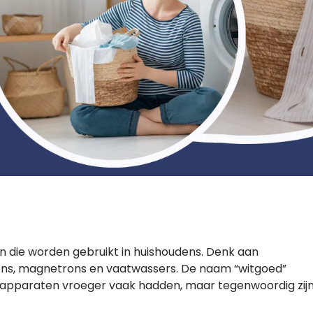
n die worden gebruikt in huishoudens. Denk aan
vens, magnetrons en vaatwassers. De naam “witgoed”
ze apparaten vroeger vaak hadden, maar tegenwoordig zij