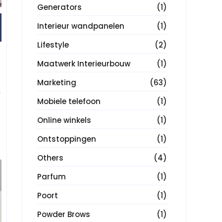
Generators
(1)
Interieur wandpanelen
(1)
Lifestyle
(2)
Maatwerk Interieurbouw
(1)
Marketing
(63)
Mobiele telefoon
(1)
Online winkels
(1)
Ontstoppingen
(1)
Others
(4)
Parfum
(1)
Poort
(1)
Powder Brows
(1)