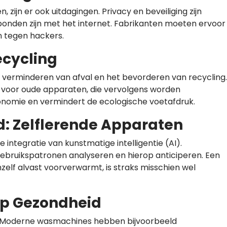
ijn er ook uitdagingen. Privacy en beveiliging zijn
onden zijn met het internet. Fabrikanten moeten ervoor
n tegen hackers.
ecycling
 verminderen van afval en het bevorderen van recycling.
 voor oude apparaten, die vervolgens worden
economie en vermindert de ecologische voetafdruk.
: Zelflerende Apparaten
 integratie van kunstmatige intelligentie (AI).
gebruikspatronen analyseren en hierop anticiperen. Een
zelf alvast voorverwarmt, is straks misschien wel
op Gezondheid
d. Moderne wasmachines hebben bijvoorbeeld