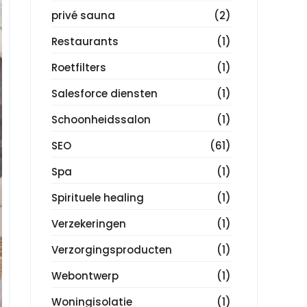
privé sauna
(2)
Restaurants
(1)
Roetfilters
(1)
Salesforce diensten
(1)
Schoonheidssalon
(1)
SEO
(61)
Spa
(1)
Spirituele healing
(1)
Verzekeringen
(1)
Verzorgingsproducten
(1)
Webontwerp
(1)
Woningisolatie
(1)