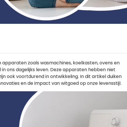
e apparaten zoals wasmachines, koelkasten, ovens en
l in ons dagelijks leven. Deze apparaten hebben niet
n ook voortdurend in ontwikkeling. In dit artikel duiken
novaties en de impact van witgoed op onze levensstijl.