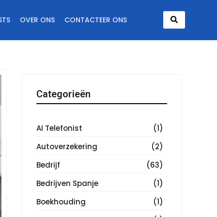
STS
OVER ONS
CONTACTEER ONS
Categorieën
AI Telefonist
(1)
Autoverzekering
(2)
Bedrijf
(63)
Bedrijven Spanje
(1)
Boekhouding
(1)