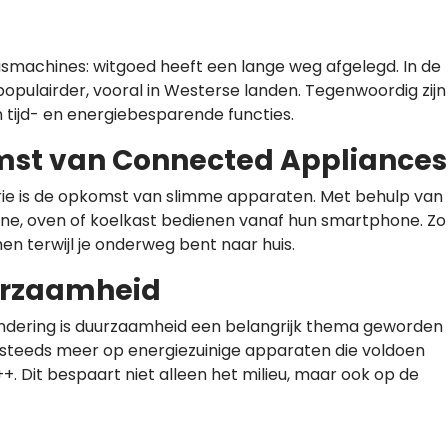
machines: witgoed heeft een lange weg afgelegd. In de
pulairder, vooral in Westerse landen. Tegenwoordig zijn
n tijd- en energiebesparende functies.
mst van Connected Appliances
trie is de opkomst van slimme apparaten. Met behulp van
ne, oven of koelkast bedienen vanaf hun smartphone. Zo
n terwijl je onderweg bent naar huis.
urzaamheid
andering is duurzaamheid een belangrijk thema geworden
ch steeds meer op energiezuinige apparaten die voldoen
. Dit bespaart niet alleen het milieu, maar ook op de