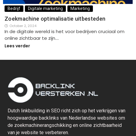
Bedrijf
Digitale marketing
Marketing
Zoekmachine optimalisatie uitbesteden
October 2, 2024
In de digitale wereld is het voor bedrijven cruciaal om
online zichtbaar te zijn.…
Lees verder
Dutch linkbuilding in SEO richt zich op het verkrijgen van
hoogwaardige backlinks van Nederlandse websites om
de zoekmachinerangschikking en online zichtbaarheid
van je website te verbeteren.