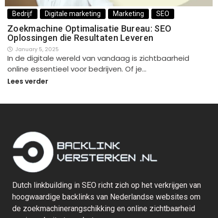
Bedrijf
Digitale marketing
Marketing
SEO
Zoekmachine Optimalisatie Bureau: SEO
Oplossingen die Resultaten Leveren
January 5, 2025
In de digitale wereld van vandaag is zichtbaarheid
online essentieel voor bedrijven. Of je…
Lees verder
Dutch linkbuilding in SEO richt zich op het verkrijgen van
hoogwaardige backlinks van Nederlandse websites om
de zoekmachinerangschikking en online zichtbaarheid