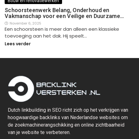
Bouw en renovatiewerken
Schoorsteenwerk Belang, Onderhoud en
Vakmanschap voor een Veilige en Duurzame…
November 6, 2025
Een schoorsteen is meer dan alleen een klassieke
toevoeging aan het dak. Hij speelt…
Lees verder
Dutch linkbuilding in SEO richt zich op het verkrijgen van
hoogwaardige backlinks van Nederlandse websites om
de zoekmachinerangschikking en online zichtbaarheid
van je website te verbeteren.