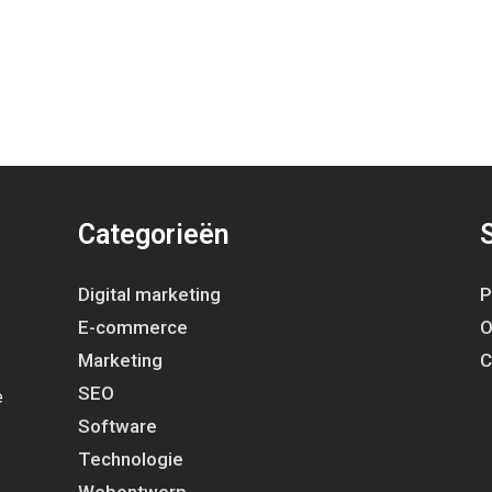
Categorieën
Digital marketing
P
E-commerce
O
Marketing
C
SEO
e
Software
Technologie
Webontwerp