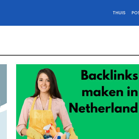
THUIS
PO