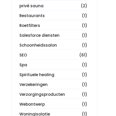
privé sauna
(2)
Restaurants
(1)
Roetfilters
(1)
Salesforce diensten
(1)
Schoonheidssalon
(1)
SEO
(61)
Spa
(1)
Spirituele healing
(1)
Verzekeringen
(1)
Verzorgingsproducten
(1)
Webontwerp
(1)
Woningisolatie
(1)