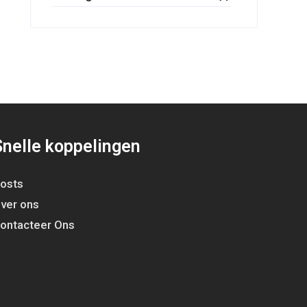
Snelle koppelingen
osts
ver ons
ontacteer Ons