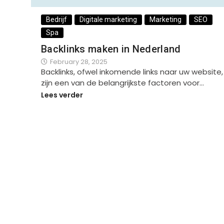
Bedrijf
Digitale marketing
Marketing
SEO
Spa
Backlinks maken in Nederland
February 28, 2025
Backlinks, ofwel inkomende links naar uw website,
zijn een van de belangrijkste factoren voor…
Lees verder