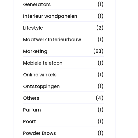
Generators
(1)
Interieur wandpanelen
(1)
Lifestyle
(2)
Maatwerk Interieurbouw
(1)
Marketing
(63)
Mobiele telefoon
(1)
Online winkels
(1)
Ontstoppingen
(1)
Others
(4)
Parfum
(1)
Poort
(1)
Powder Brows
(1)