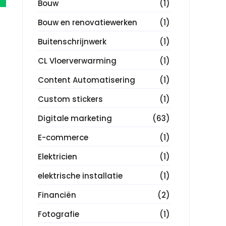
Bouw
(1)
Bouw en renovatiewerken
(1)
Buitenschrijnwerk
(1)
CL Vloerverwarming
(1)
Content Automatisering
(1)
Custom stickers
(1)
Digitale marketing
(63)
E-commerce
(1)
Elektricien
(1)
elektrische installatie
(1)
Financiën
(2)
Fotografie
(1)