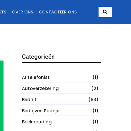
STS
OVER ONS
CONTACTEER ONS
Categorieën
AI Telefonist
(1)
Autoverzekering
(2)
Bedrijf
(63)
Bedrijven Spanje
(1)
Boekhouding
(1)