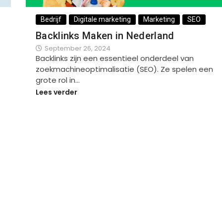
Bedrijf
Digitale marketing
Marketing
SEO
Backlinks Maken in Nederland
September 26, 2024
Backlinks zijn een essentieel onderdeel van
zoekmachineoptimalisatie (SEO). Ze spelen een
grote rol in…
Lees verder