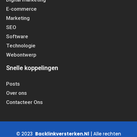
E-commerce
Marketing
SEO
Software
Technologie
Webontwerp
Snelle koppelingen
Posts
Over ons
Contacteer Ons
© 2023
Backlinkversterken.Nl
| Alle rechten