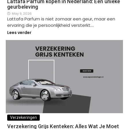
Lattafa Parfum kopen in Nederland: Een unieke
geurbeleving
May 9, 2026
Lattafa Parfum is niet zomaar een geur, maar een
ervaring die je persoonlijkheid versterkt.…
Lees verder
Verzekeringen
Verzekering Grijs Kenteken: Alles Wat Je Moet