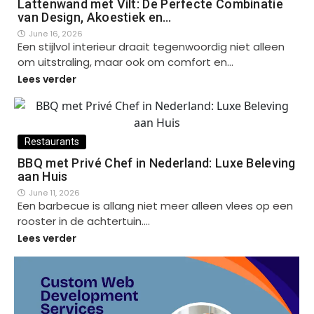
Lattenwand met Vilt: De Perfecte Combinatie
van Design, Akoestiek en…
June 16, 2026
Een stijlvol interieur draait tegenwoordig niet alleen
om uitstraling, maar ook om comfort en…
Lees verder
Restaurants
BBQ met Privé Chef in Nederland: Luxe Beleving
aan Huis
June 11, 2026
Een barbecue is allang niet meer alleen vlees op een
rooster in de achtertuin.…
Lees verder